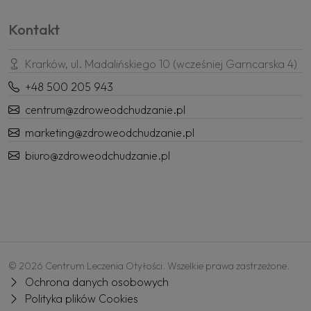
Kontakt
Krarków, ul. Madalińskiego 10 (wcześniej Garncarska 4)
+48 500 205 943
centrum@zdroweodchudzanie.pl
marketing@zdroweodchudzanie.pl
biuro@zdroweodchudzanie.pl
© 2026 Centrum Leczenia Otyłości. Wszelkie prawa zastrzeżone.
Ochrona danych osobowych
Polityka plików Cookies