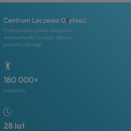
Centrum Leczenia O
t
yłości
Profesjonalna opieka medyczna i
dietetyczna dla Twojego zdrowia i
prawidłowej wagi.
180 000+
pacjentów
28 lat