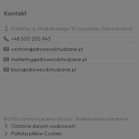
Kontakt
Krarków, ul. Madalińskiego 10 (wcześniej Garncarska 4)
+48 500 205 943
centrum@zdroweodchudzanie.pl
marketing@zdroweodchudzanie.pl
biuro@zdroweodchudzanie.pl
© 2026 Centrum Leczenia Otyłości. Wszelkie prawa zastrzeżone.
Ochrona danych osobowych
Polityka plików Cookies