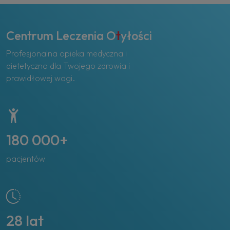
Centrum Leczenia O
t
yłości
Profesjonalna opieka medyczna i
dietetyczna dla Twojego zdrowia i
prawidłowej wagi.
180 000+
pacjentów
28 lat