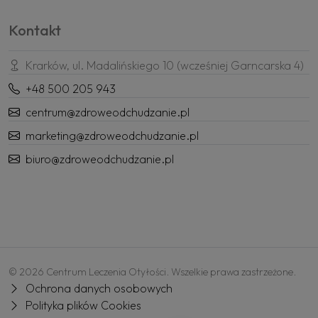
Kontakt
Krarków, ul. Madalińskiego 10 (wcześniej Garncarska 4)
+48 500 205 943
centrum@zdroweodchudzanie.pl
marketing@zdroweodchudzanie.pl
biuro@zdroweodchudzanie.pl
© 2026 Centrum Leczenia Otyłości. Wszelkie prawa zastrzeżone.
Ochrona danych osobowych
Polityka plików Cookies