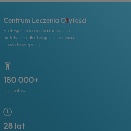
Centrum Leczenia O
t
yłości
Profesjonalna opieka medyczna i
dietetyczna dla Twojego zdrowia i
prawidłowej wagi.
180 000+
pacjentów
28 lat