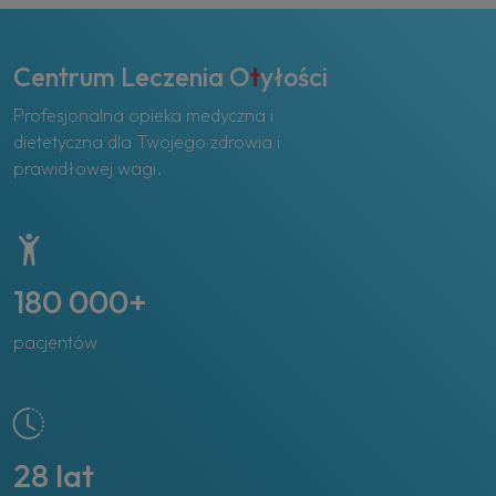
Centrum Leczenia O
t
yłości
Profesjonalna opieka medyczna i
dietetyczna dla Twojego zdrowia i
prawidłowej wagi.
180 000+
pacjentów
28 lat