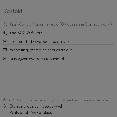
Kontakt
Krarków, ul. Madalińskiego 10 (wcześniej Garncarska 4)
+48 500 205 943
centrum@zdroweodchudzanie.pl
marketing@zdroweodchudzanie.pl
biuro@zdroweodchudzanie.pl
© 2026 Centrum Leczenia Otyłości. Wszelkie prawa zastrzeżone.
Ochrona danych osobowych
Polityka plików Cookies