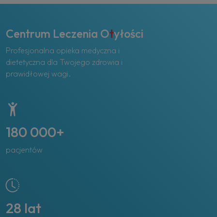
Centrum Leczenia O
t
yłości
Profesjonalna opieka medyczna i
dietetyczna dla Twojego zdrowia i
prawidłowej wagi.
180 000+
pacjentów
28 lat