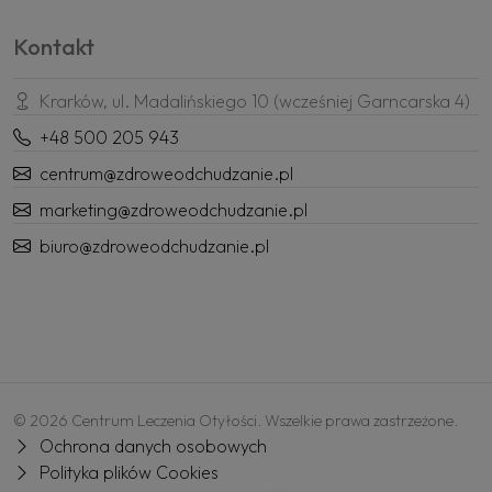
Kontakt
Krarków, ul. Madalińskiego 10 (wcześniej Garncarska 4)
+48 500 205 943
centrum@zdroweodchudzanie.pl
marketing@zdroweodchudzanie.pl
biuro@zdroweodchudzanie.pl
© 2026 Centrum Leczenia Otyłości. Wszelkie prawa zastrzeżone.
Ochrona danych osobowych
Polityka plików Cookies