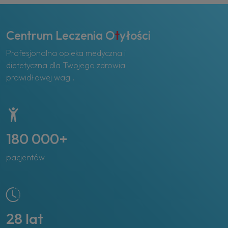
Centrum Leczenia O
t
yłości
Profesjonalna opieka medyczna i
dietetyczna dla Twojego zdrowia i
prawidłowej wagi.
180 000+
pacjentów
28 lat