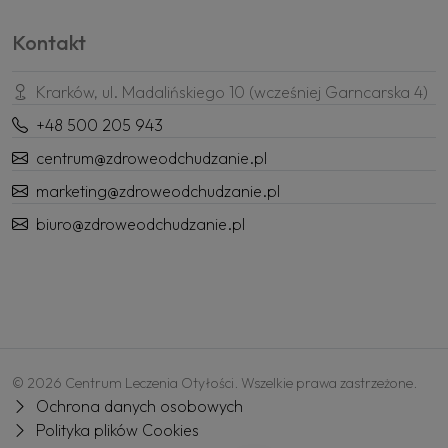
Kontakt
Krarków, ul. Madalińskiego 10 (wcześniej Garncarska 4)
+48 500 205 943
centrum@zdroweodchudzanie.pl
marketing@zdroweodchudzanie.pl
biuro@zdroweodchudzanie.pl
© 2026 Centrum Leczenia Otyłości. Wszelkie prawa zastrzeżone.
Ochrona danych osobowych
Polityka plików Cookies