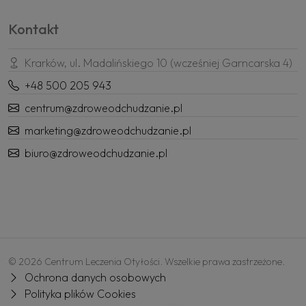
Kontakt
Krarków, ul. Madalińskiego 10 (wcześniej Garncarska 4)
+48 500 205 943
centrum@zdroweodchudzanie.pl
marketing@zdroweodchudzanie.pl
biuro@zdroweodchudzanie.pl
© 2026 Centrum Leczenia Otyłości. Wszelkie prawa zastrzeżone.
Ochrona danych osobowych
Polityka plików Cookies