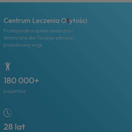
Centrum Leczenia O
t
yłości
Profesjonalna opieka medyczna i
dietetyczna dla Twojego zdrowia i
prawidłowej wagi.
180 000+
pacjentów
28 lat