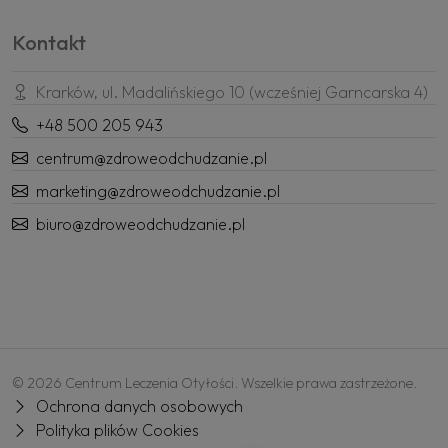
Kontakt
Krarków, ul. Madalińskiego 10 (wcześniej Garncarska 4)
+48 500 205 943
centrum@zdroweodchudzanie.pl
marketing@zdroweodchudzanie.pl
biuro@zdroweodchudzanie.pl
© 2026 Centrum Leczenia Otyłości. Wszelkie prawa zastrzeżone.
Ochrona danych osobowych
Polityka plików Cookies