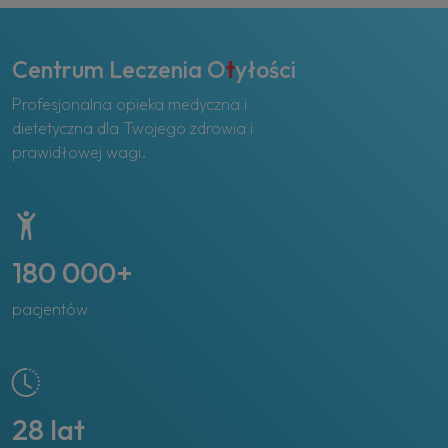
Centrum Leczenia O
t
yłości
Profesjonalna opieka medyczna i
dietetyczna dla Twojego zdrowia i
prawidłowej wagi.
180 000+
pacjentów
28 lat