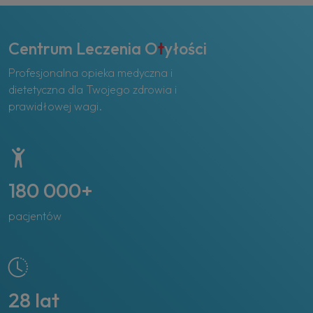
Centrum Leczenia O
t
yłości
Profesjonalna opieka medyczna i
dietetyczna dla Twojego zdrowia i
prawidłowej wagi.
180 000+
pacjentów
28 lat