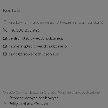
Kontakt
Krarków, ul. Madalińskiego 10 (wcześniej Garncarska 4)
+48 500 205 943
centrum@zdroweodchudzanie.pl
marketing@zdroweodchudzanie.pl
biuro@zdroweodchudzanie.pl
© 2026 Centrum Leczenia Otyłości. Wszelkie prawa zastrzeżone.
Ochrona danych osobowych
Polityka plików Cookies